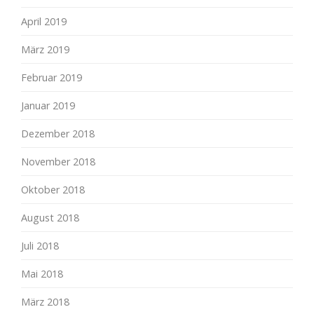
April 2019
März 2019
Februar 2019
Januar 2019
Dezember 2018
November 2018
Oktober 2018
August 2018
Juli 2018
Mai 2018
März 2018