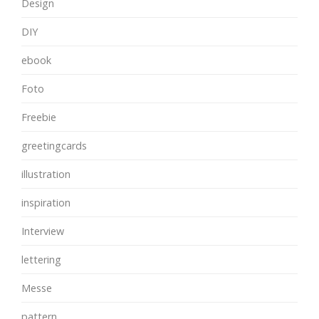
Design
DIY
ebook
Foto
Freebie
greetingcards
illustration
inspiration
Interview
lettering
Messe
pattern