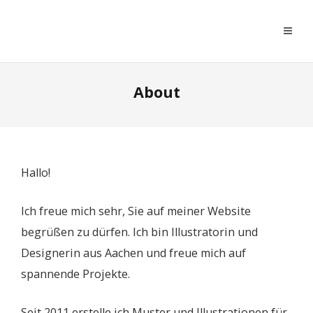
moreconfetti
About
Hallo!
Ich freue mich sehr, Sie auf meiner Website
begrüßen zu dürfen. Ich bin Illustratorin und
Designerin aus Aachen und freue mich auf
spannende Projekte.
Seit 2011 erstelle ich Muster und Illustrationen für