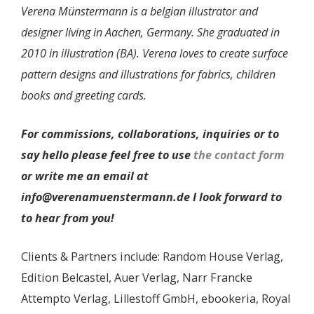
Verena Münstermann is a belgian illustrator and
designer living in Aachen, Germany. She graduated in
2010 in illustration (BA). Verena loves to create surface
pattern designs and illustrations for fabrics, children
books and greeting cards.
For commissions, collaborations, inquiries or to
say hello please feel free to use
the contact form
or
write me an email at
info@verenamuenstermann.de
I look forward to
to hear from you!
Clients & Partners include: Random House Verlag,
Edition Belcastel, Auer Verlag, Narr Francke
Attempto Verlag, Lillestoff GmbH, ebookeria, Royal