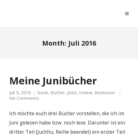
moreconfetti
Month:
Juli 2016
Meine Junibücher
Juli 5, 2016
book
,
Bücher
,
print
,
review
,
Rezension
No Comments
Ich möchte euch drei Bücher vorstellen, die ich im
Juni gelesen habe bzw. noch lese. Darunter ist ein
dritter Teil (Juchhu, Reihe beendet) ein erster Teil