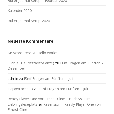
Bullet Journal Setup – Februar 2020
Kalender 2020
Bullet Journal Setup 2020
Neueste Kommentare
Mr WordPress
zu
Hello world!
Svenja (Hauptstadtpflanze)
zu
Fünf Fragen am Fünften –
Dezember
admin
zu
Fünf Fragen am Fünften – Juli
HappyFace313
zu
Fünf Fragen am Fünften – Juli
Ready Player One von Ernest Cline – Buch vs. Film –
Lieblingsleseplatz
zu
Rezension – Ready Player One von
Ernest Cline