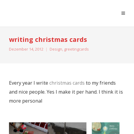
moreconfetti
writing christmas cards
Dezember 14, 2012
Design
,
greetingcards
Every year I write
christmas cards
to my friends
and nice people. Yes I make it per hand. I think it is
more personal