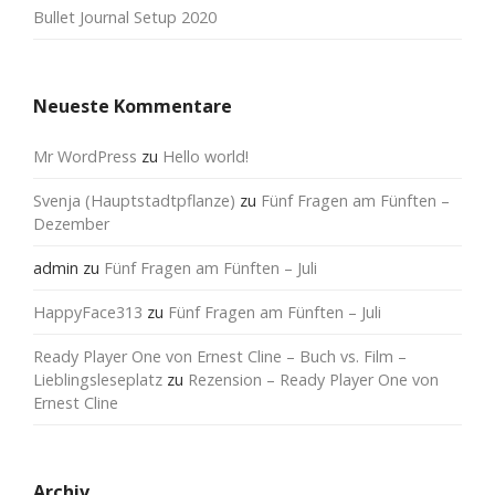
Bullet Journal Setup 2020
Neueste Kommentare
Mr WordPress
zu
Hello world!
Svenja (Hauptstadtpflanze)
zu
Fünf Fragen am Fünften –
Dezember
admin
zu
Fünf Fragen am Fünften – Juli
HappyFace313
zu
Fünf Fragen am Fünften – Juli
Ready Player One von Ernest Cline – Buch vs. Film –
Lieblingsleseplatz
zu
Rezension – Ready Player One von
Ernest Cline
Archiv