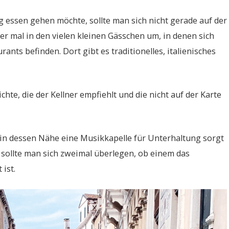
 essen gehen möchte, sollte man sich nicht gerade auf der
r mal in den vielen kleinen Gässchen um, in denen sich
ants befinden. Dort gibt es traditionelles, italienisches
chte, die der Kellner empfiehlt und die nicht auf der Karte
s, in dessen Nähe eine Musikkapelle für Unterhaltung sorgt
r sollte man sich zweimal überlegen, ob einem das
ist.