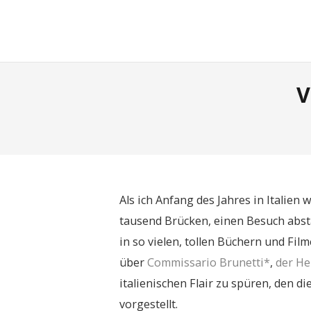
moreconfetti
V
Als ich Anfang des Jahres in Italien 
tausend Brücken, einen Besuch absta
in so vielen, tollen Büchern und Film
über
Commissario Brunetti*
,
der He
italienischen Flair zu spüren, den d
vorgestellt.