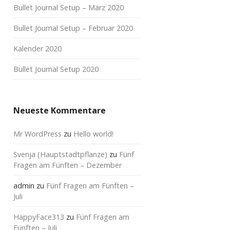
Bullet Journal Setup – März 2020
Bullet Journal Setup – Februar 2020
Kalender 2020
Bullet Journal Setup 2020
Neueste Kommentare
Mr WordPress
zu
Hello world!
Svenja (Hauptstadtpflanze)
zu
Fünf
Fragen am Fünften – Dezember
admin
zu
Fünf Fragen am Fünften –
Juli
HappyFace313
zu
Fünf Fragen am
Fünften – Juli