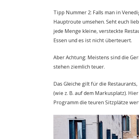
Tipp Nummer 2: Falls man in Venedig
Hauptroute umsehen. Seht euch liebe
jede Menge kleine, versteckte Restaur
Essen und es ist nicht überteuert.
Aber Achtung: Meistens sind die Geri
stehen ziemlich teuer.
Das Gleiche gilt für die Restaurant
(wie z. B. auf dem Markusplatz). Hie
Programm die teuren Sitzplätze wert 