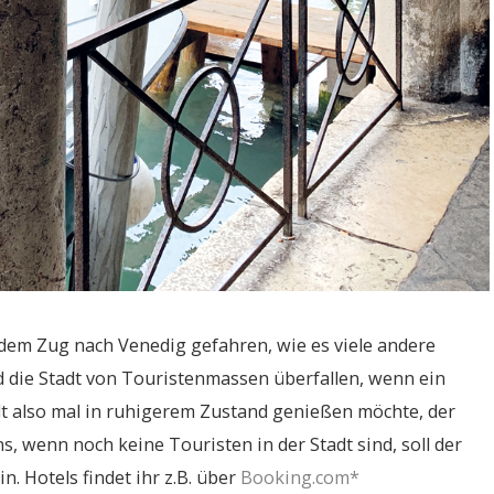
t dem Zug nach Venedig gefahren, wie es viele andere
 die Stadt von Touristenmassen überfallen, wenn ein
adt also mal in ruhigerem Zustand genießen möchte, der
, wenn noch keine Touristen in der Stadt sind, soll der
 Hotels findet ihr z.B. über
Booking.com*