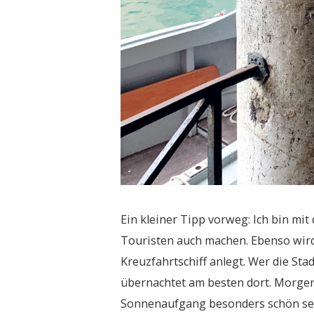
Ein kleiner Tipp vorweg: Ich bin mi
Touristen auch machen. Ebenso wird
Kreuzfahrtschiff anlegt. Wer die St
übernachtet am besten dort. Morgens
Sonnenaufgang besonders schön sein.