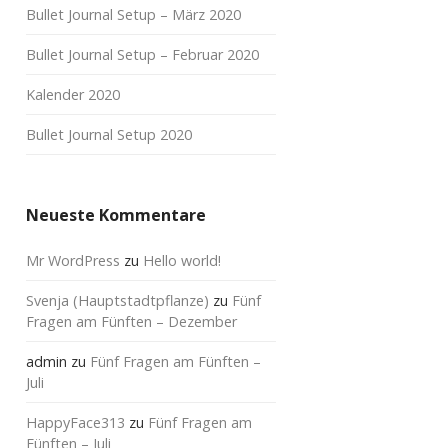
Bullet Journal Setup – März 2020
Bullet Journal Setup – Februar 2020
Kalender 2020
Bullet Journal Setup 2020
Neueste Kommentare
Mr WordPress
zu
Hello world!
Svenja (Hauptstadtpflanze)
zu
Fünf
Fragen am Fünften – Dezember
admin
zu
Fünf Fragen am Fünften –
Juli
HappyFace313
zu
Fünf Fragen am
Fünften – Juli