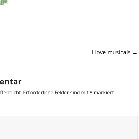
I love musicals
→
entar
fentlicht.
Erforderliche Felder sind mit
*
markiert