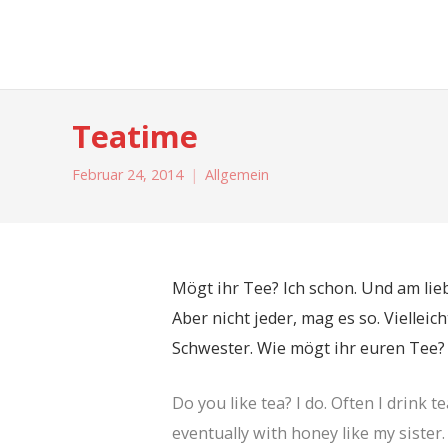
moreconfetti
Teatime
Februar 24, 2014
Allgemein
Mögt ihr Tee? Ich schon. Und am lie
Aber nicht jeder, mag es so. Vielleic
Schwester. Wie mögt ihr euren Tee?
Do you like tea? I do. Often I drink t
eventually with honey like my sister