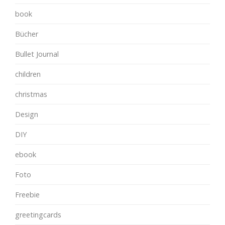
book
Bücher
Bullet Journal
children
christmas
Design
DIY
ebook
Foto
Freebie
greetingcards