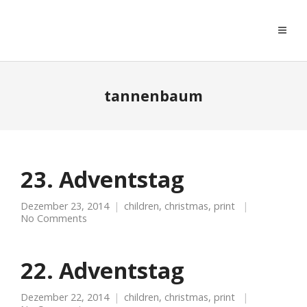
moreconfetti
tannenbaum
23. Adventstag
Dezember 23, 2014
children
,
christmas
,
print
No Comments
22. Adventstag
Dezember 22, 2014
children
,
christmas
,
print