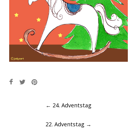
Post
←
24. Adventstag
navigation
22. Adventstag
→