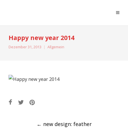
moreconfetti
Happy new year 2014
Dezember 31, 2013
Allgemein
Post
←
new design: feather