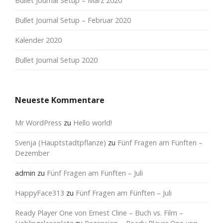
Bullet Journal Setup – März 2020
Bullet Journal Setup – Februar 2020
Kalender 2020
Bullet Journal Setup 2020
Neueste Kommentare
Mr WordPress
zu
Hello world!
Svenja (Hauptstadtpflanze)
zu
Fünf Fragen am Fünften –
Dezember
admin
zu
Fünf Fragen am Fünften – Juli
HappyFace313
zu
Fünf Fragen am Fünften – Juli
Ready Player One von Ernest Cline – Buch vs. Film –