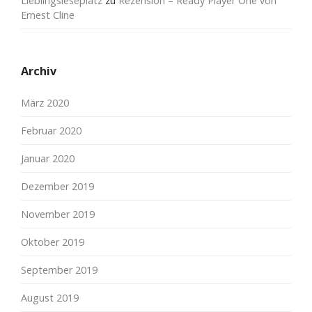
Lieblingsleseplatz
zu
Rezension – Ready Player One von
Ernest Cline
Archiv
März 2020
Februar 2020
Januar 2020
Dezember 2019
November 2019
Oktober 2019
September 2019
August 2019