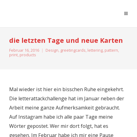
moreconfetti
die letzten Tage und neue Karten
Februar 16, 2016
Design
,
greetingcards
,
lettering
,
pattern
,
print
,
products
Mal wieder ist hier ein bisschen Ruhe eingekehrt.
Die letterattackchallenge hat im Januar neben der
Arbeit meine ganze Aufmerksamkeit gebraucht.
Auf Instagram habe ich alle paar Tage meine
Wörter gepostet. Wer mir dort folgt, hat es
gesehen. Im Februar habe ich mir eine Pause