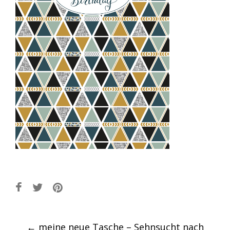
Post
←
meine neue Tasche – Sehnsucht nach