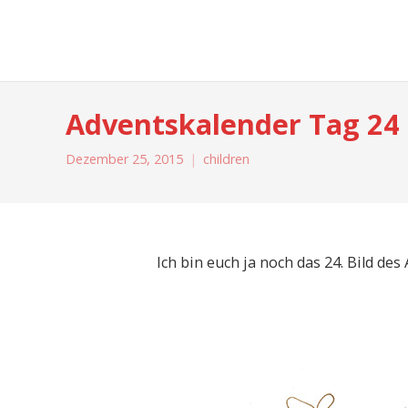
moreconfetti
Adventskalender Tag 24
Dezember 25, 2015
children
Ich bin euch ja noch das 24. Bild des