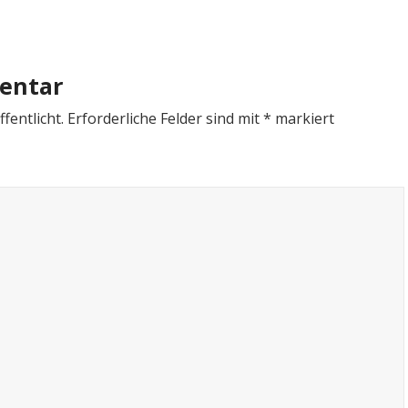
entar
fentlicht.
Erforderliche Felder sind mit
*
markiert