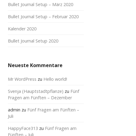
Bullet Journal Setup – März 2020
Bullet Journal Setup – Februar 2020
Kalender 2020
Bullet Journal Setup 2020
Neueste Kommentare
Mr WordPress
zu
Hello world!
Svenja (Hauptstadtpflanze)
zu
Fünf
Fragen am Fünften – Dezember
admin
zu
Fünf Fragen am Fünften –
Juli
HappyFace313
zu
Fünf Fragen am
Fünften – Juli