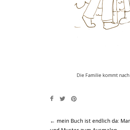
Die Familie kommt nach
Post
←
mein Buch ist endlich da: Ma