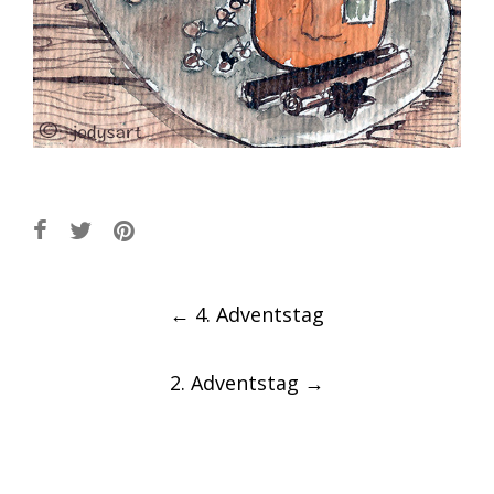
Post
←
4. Adventstag
navigation
2. Adventstag
→