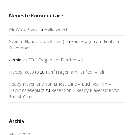
Neueste Kommentare
Mr WordPress
zu
Hello world!
Svenja (Hauptstadtpflanze)
zu
Fünf Fragen am Fünften –
Dezember
admin
zu
Fünf Fragen am Fünften – Juli
HappyFace313
zu
Fünf Fragen am Fünften – Juli
Ready Player One von Ernest Cline – Buch vs. Film –
Lieblingsleseplatz
zu
Rezension – Ready Player One von
Ernest Cline
Archiv
März 2020