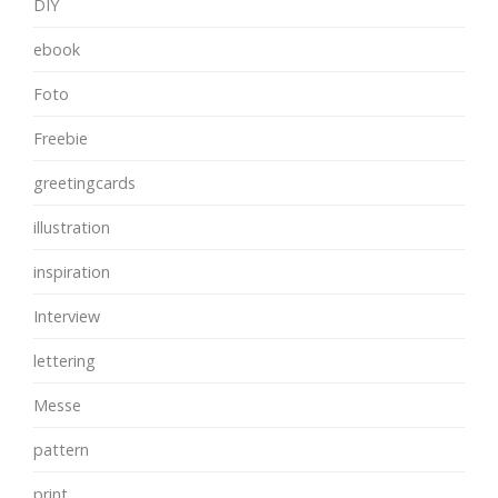
DIY
ebook
Foto
Freebie
greetingcards
illustration
inspiration
Interview
lettering
Messe
pattern
print