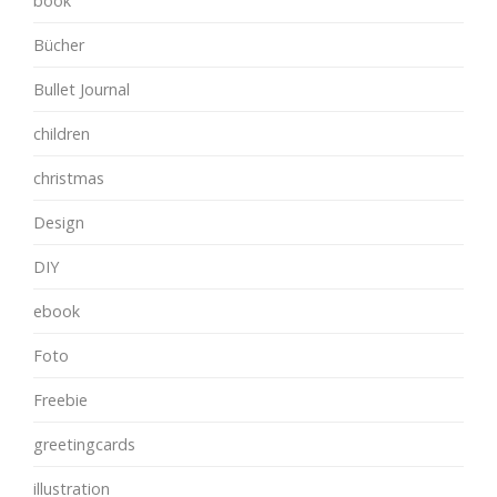
book
Bücher
Bullet Journal
children
christmas
Design
DIY
ebook
Foto
Freebie
greetingcards
illustration