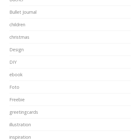
Bullet Journal
children
christmas
Design
DIY
ebook
Foto
Freebie
greetingcards
illustration
inspiration