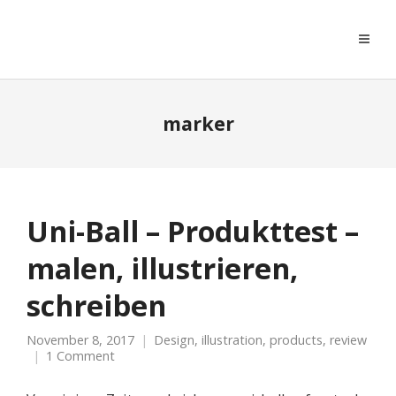
moreconfetti
marker
Uni-Ball – Produkttest –
malen, illustrieren,
schreiben
November 8, 2017
Design
,
illustration
,
products
,
review
1 Comment