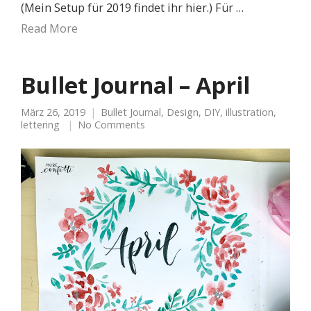
(Mein Setup für 2019 findet ihr hier.) Für …
Read More
Bullet Journal – April
März 26, 2019
Bullet Journal
,
Design
,
DIY
,
illustration
,
lettering
No Comments