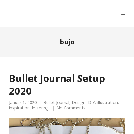
moreconfetti
bujo
Bullet Journal Setup
2020
Januar 1, 2020
Bullet Journal
,
Design
,
DIY
,
illustration
,
inspiration
,
lettering
No Comments