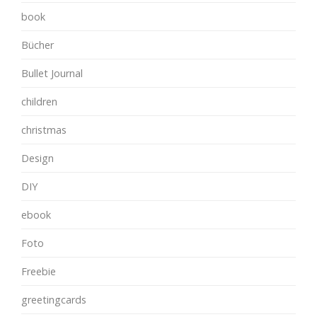
book
Bücher
Bullet Journal
children
christmas
Design
DIY
ebook
Foto
Freebie
greetingcards