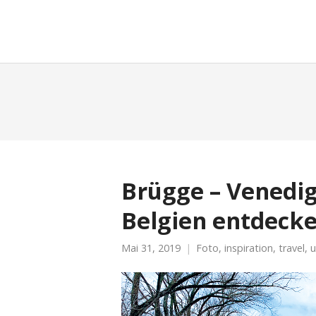
moreconfetti
Brügge – Venedig
Belgien entdeck
Mai 31, 2019
Foto
,
inspiration
,
travel
,
u