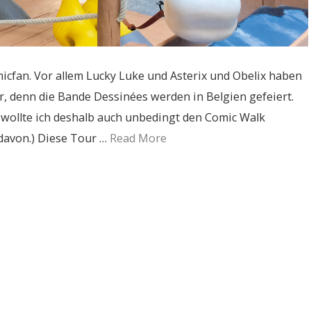
icfan. Vor allem Lucky Luke und Asterix und Obelix haben
r, denn die Bande Dessinées werden in Belgien gefeiert.
r, wollte ich deshalb auch unbedingt den Comic Walk
 davon.) Diese Tour …
Read More