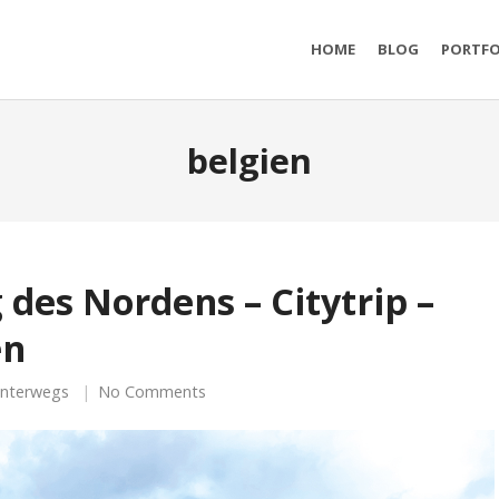
HOME
BLOG
PORTFO
belgien
 des Nordens – Citytrip –
en
nterwegs
No Comments