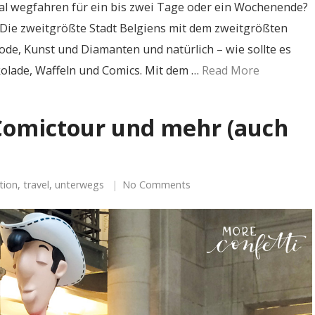
mal wegfahren für ein bis zwei Tage oder ein Wochenende?
 Die zweitgrößte Stadt Belgiens mit dem zweitgrößten
de, Kunst und Diamanten und natürlich – wie sollte es
okolade, Waffeln und Comics. Mit dem …
Read More
 Comictour und mehr (auch
tion
,
travel
,
unterwegs
No Comments