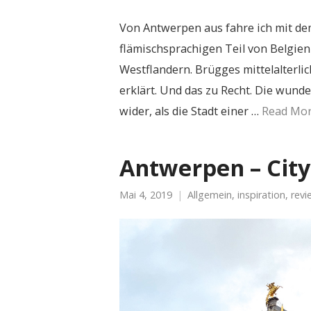
Von Antwerpen aus fahre ich mit de
flämischsprachigen Teil von Belgien
Westflandern. Brügges mittelalterl
erklärt. Und das zu Recht. Die wun
wider, als die Stadt einer …
Read Mo
Antwerpen – City
Mai 4, 2019
Allgemein
,
inspiration
,
revi