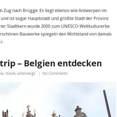
m Zug nach Brügge. Es liegt ebenso wie Antwerpen im
 und ist sogar Hauptstadt und größte Stadt der Provinz
icher Stadtkern wurde 2000 zum UNESCO-Weltkulturerbe
derschönen Bauwerke spiegeln den Wohlstand von damals
re
trip – Belgien entdecken
ew
,
travel
,
unterwegs
No Comments