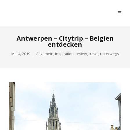
moreconfetti
Antwerpen – Citytrip – Belgien
entdecken
Mai 4, 2019
Allgemein
,
inspiration
,
review
,
travel
,
unterwegs