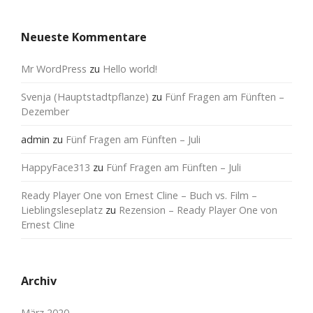
Neueste Kommentare
Mr WordPress
zu
Hello world!
Svenja (Hauptstadtpflanze)
zu
Fünf Fragen am Fünften –
Dezember
admin
zu
Fünf Fragen am Fünften – Juli
HappyFace313
zu
Fünf Fragen am Fünften – Juli
Ready Player One von Ernest Cline – Buch vs. Film –
Lieblingsleseplatz
zu
Rezension – Ready Player One von
Ernest Cline
Archiv
März 2020