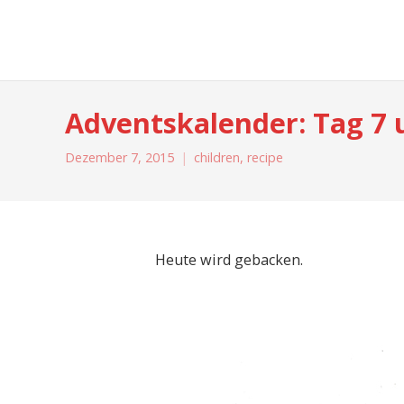
moreconfetti
Adventskalender: Tag 7 
Dezember 7, 2015
children
,
recipe
Heute wird gebacken.