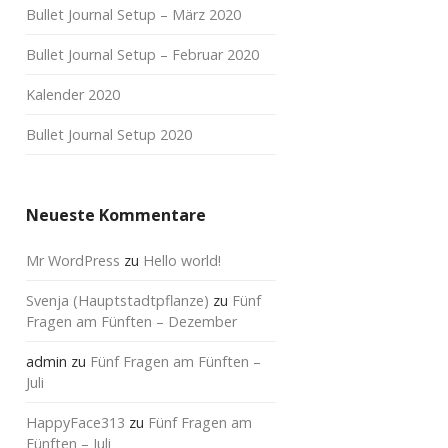
Bullet Journal Setup – März 2020
Bullet Journal Setup – Februar 2020
Kalender 2020
Bullet Journal Setup 2020
Neueste Kommentare
Mr WordPress
zu
Hello world!
Svenja (Hauptstadtpflanze)
zu
Fünf
Fragen am Fünften – Dezember
admin
zu
Fünf Fragen am Fünften –
Juli
HappyFace313
zu
Fünf Fragen am
Fünften – Juli