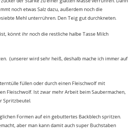
ucker der Stärke zu einer glatten Masse verrühren. Dann
kommt noch etwas Salz dazu, außerdem noch die
gesiebte Mehl unterrühren. Den Teig gut durchkneten.
st, könnt ihr noch die restliche halbe Tasse Milch
en. (unserer wird sehr heiß, deshalb mache ich immer auf
terntülle füllen oder durch einen Fleischwolf mit
den Fleischwolf. Ist zwar mehr Arbeit beim Saubermachen,
r Spritzbeutel.
glichen Formen auf ein gebuttertes Backblech spritzen.
gemacht, aber man kann damit auch super Buchstaben