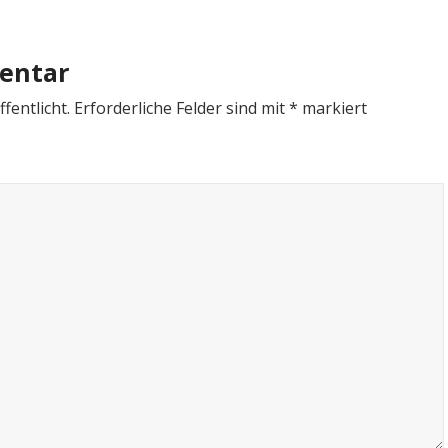
entar
fentlicht.
Erforderliche Felder sind mit
*
markiert