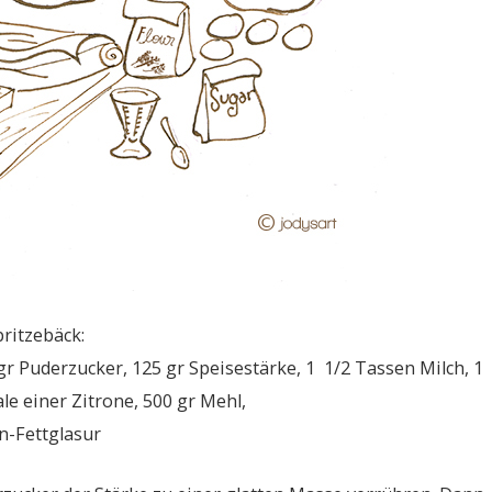
pritzebäck:
 gr Puderzucker, 125 gr Speisestärke, 1 1/2 Tassen Milch, 1
le einer Zitrone, 500 gr Mehl,
n-Fettglasur