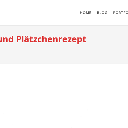
HOME
BLOG
PORTFO
und Plätzchenrezept