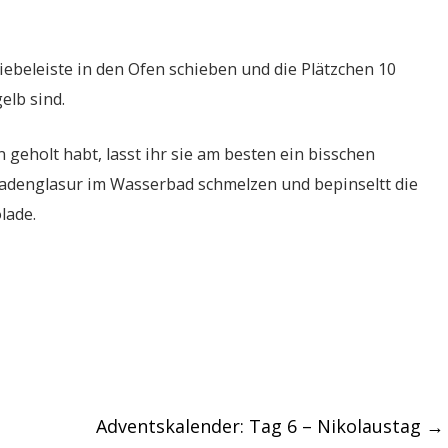
hiebeleiste in den Ofen schieben und die Plätzchen 10
elb sind.
geholt habt, lasst ihr sie am besten ein bisschen
oladenglasur im Wasserbad schmelzen und bepinseltt die
lade.
Adventskalender: Tag 6 – Nikolaustag
→