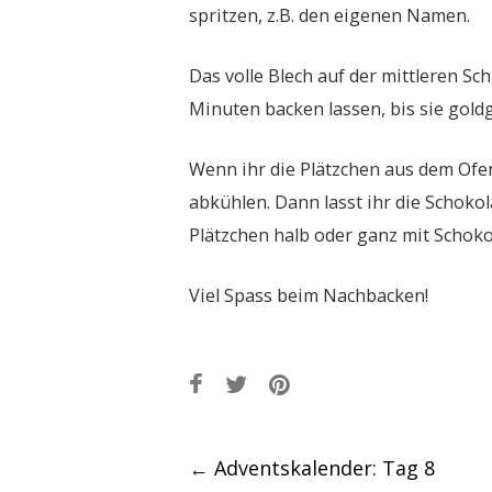
spritzen, z.B. den eigenen Namen.
Das volle Blech auf der mittleren Sc
Minuten backen lassen, bis sie goldg
Wenn ihr die Plätzchen aus dem Ofen 
abkühlen. Dann lasst ihr die Schok
Plätzchen halb oder ganz mit Schoko
Viel Spass beim Nachbacken!
Post
←
Adventskalender: Tag 8