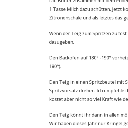
Die Butter zusammen mit dem Puderz
1 Tasse Milch dazu schütten. Jetzt 
Zitronenschale und als letztes das 
Wenn der Teig zum Spritzen zu fest i
dazugeben.
Den Backofen auf 180° -190° vorheiz
180°).
Den Teig in einen Spritzbeutel mit S
Spritzvorsatz drehen. Ich empfehle 
kostet aber nicht so viel Kraft wie de
Den Teig könnt ihr dann in allen mö
Wir haben dieses Jahr nur Kringel 