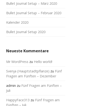
Bullet Journal Setup – März 2020
Bullet Journal Setup – Februar 2020
Kalender 2020
Bullet Journal Setup 2020
Neueste Kommentare
Mr WordPress
zu
Hello world!
Svenja (Hauptstadtpflanze)
zu
Fünf
Fragen am Fünften – Dezember
admin
zu
Fünf Fragen am Fünften –
Juli
HappyFace313
zu
Fünf Fragen am
Fünften – Juli