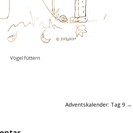
Vögel füttern
Adventskalender: Tag 9
→
entar