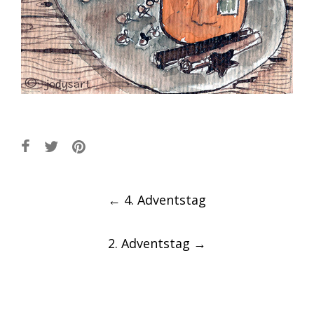
Post
←
4. Adventstag
navigation
2. Adventstag
→