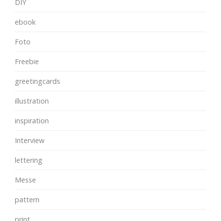
DIY
ebook
Foto
Freebie
greetingcards
illustration
inspiration
Interview
lettering
Messe
pattern
print