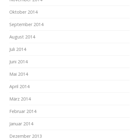
Oktober 2014
September 2014
August 2014
Juli 2014
Juni 2014
Mai 2014
April 2014
März 2014
Februar 2014
Januar 2014
Dezember 2013