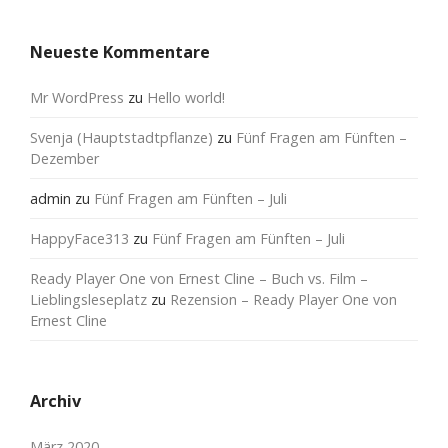
Neueste Kommentare
Mr WordPress
zu
Hello world!
Svenja (Hauptstadtpflanze)
zu
Fünf Fragen am Fünften –
Dezember
admin
zu
Fünf Fragen am Fünften – Juli
HappyFace313
zu
Fünf Fragen am Fünften – Juli
Ready Player One von Ernest Cline – Buch vs. Film –
Lieblingsleseplatz
zu
Rezension – Ready Player One von
Ernest Cline
Archiv
März 2020