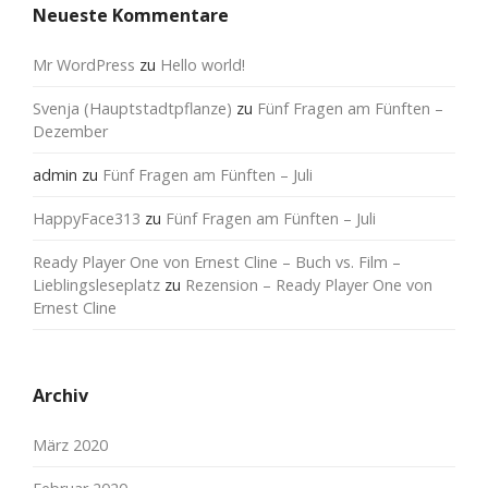
Neueste Kommentare
Mr WordPress
zu
Hello world!
Svenja (Hauptstadtpflanze)
zu
Fünf Fragen am Fünften –
Dezember
admin
zu
Fünf Fragen am Fünften – Juli
HappyFace313
zu
Fünf Fragen am Fünften – Juli
Ready Player One von Ernest Cline – Buch vs. Film –
Lieblingsleseplatz
zu
Rezension – Ready Player One von
Ernest Cline
Archiv
März 2020