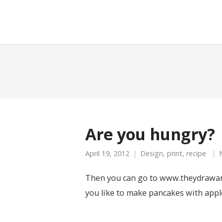
moreconfetti
Are you hungry?
April 19, 2012
Design
,
print
,
recipe
Then you can go to www.theydrawandc
you like to make pancakes with appl