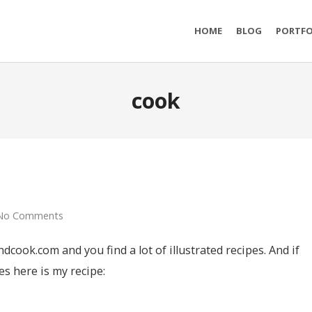
HOME
BLOG
PORTFO
cook
No Comments
ook.com and you find a lot of illustrated recipes. And if
es here is my recipe: