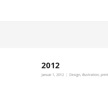
moreconfetti
2012
Januar 1, 2012
Design
,
illustration
,
prin